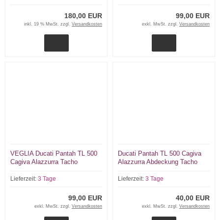
180,00 EUR
99,00 EUR
inkl. 19 % MwSt. zzgl.
Versandkosten
exkl. MwSt. zzgl.
Versandkosten
VEGLIA Ducati Pantah TL 500
Ducati Pantah TL 500 Cagiva
Cagiva Alazzurra Tacho
Alazzurra Abdeckung Tacho
Unterteil
Lieferzeit:
3 Tage
Lieferzeit:
3 Tage
99,00 EUR
40,00 EUR
exkl. MwSt. zzgl.
Versandkosten
exkl. MwSt. zzgl.
Versandkosten