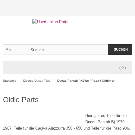
SUCHEN
(
0
)
Startseite
Diverse Ducati Teile
Ducati Pantah / KöWe / Paso / Oldtimer
Oldie Parts
Hier gibt es Teile für die
Ducati Pantah Bj 1979-
1987, Teile für die Cagiva Alazzurra 350 - 650 und Teile für die Paso 906.