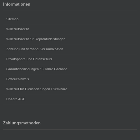
Informationen
Sitemap
Widerrufsrecht
Widerrufsrecht für Reparaturleistungen
Zahlung und Versand, Versandkosten
Privatsphäre und Datenschutz
Garantiebedingungen / 3 Jahre Garantie
Batteriehinweis
Widerruf für Dienstleistungen / Seminare
Unsere AGB
Zahlungsmethoden