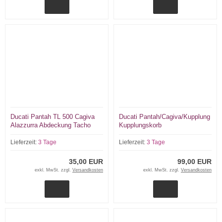
Ducati Pantah TL 500 Cagiva
Ducati Pantah/Cagiva/Kupplung
Alazzurra Abdeckung Tacho
Kupplungskorb
Lieferzeit:
3 Tage
Lieferzeit:
3 Tage
35,00 EUR
99,00 EUR
exkl. MwSt. zzgl.
Versandkosten
exkl. MwSt. zzgl.
Versandkosten