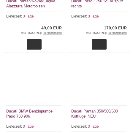
Ducati Pantah/KöWe/Cagiva
Ducati Paso / 750 SS Auspuff
Alazzurra Motorbolzen
rechts
Lieferzeit:
3 Tage
Lieferzeit:
3 Tage
49,00 EUR
170,00 EUR
exkl. MwSt. zzgl.
Versandkosten
exkl. MwSt. zzgl.
Versandkosten
Ducati BMW Benzinpumpe
Ducati Pantah 350/500/600
Paso 750 906
Kotflügel NEU
Lieferzeit:
3 Tage
Lieferzeit:
3 Tage