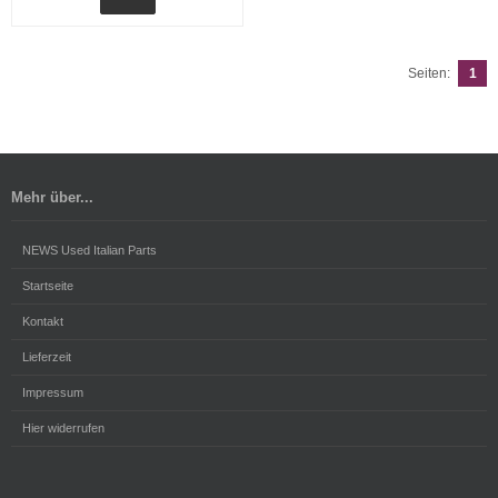
Seiten:
1
Mehr über...
NEWS Used Italian Parts
Startseite
Kontakt
Lieferzeit
Impressum
Hier widerrufen