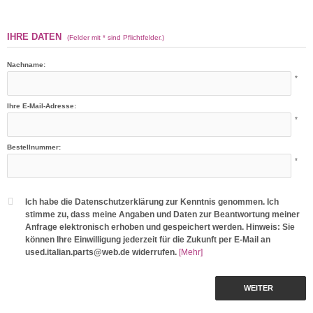
IHRE DATEN
(Felder mit * sind Pflichtfelder.)
Nachname:
*
Ihre E-Mail-Adresse:
*
Bestellnummer:
*
Ich habe die Datenschutzerklärung zur Kenntnis genommen. Ich
stimme zu, dass meine Angaben und Daten zur Beantwortung meiner
Anfrage elektronisch erhoben und gespeichert werden. Hinweis: Sie
können Ihre Einwilligung jederzeit für die Zukunft per E-Mail an
used.italian.parts@web.de widerrufen.
[Mehr]
WEITER