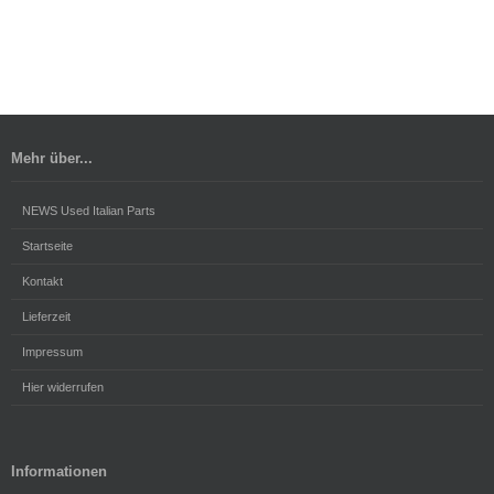
Mehr über...
NEWS Used Italian Parts
Startseite
Kontakt
Lieferzeit
Impressum
Hier widerrufen
Informationen