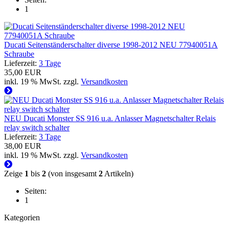
1
Ducati Seitenständerschalter diverse 1998-2012 NEU 77940051A
Schraube
Lieferzeit:
3 Tage
35,00 EUR
inkl. 19 % MwSt. zzgl.
Versandkosten
NEU Ducati Monster SS 916 u.a. Anlasser Magnetschalter Relais
relay switch schalter
Lieferzeit:
3 Tage
38,00 EUR
inkl. 19 % MwSt. zzgl.
Versandkosten
Zeige
1
bis
2
(von insgesamt
2
Artikeln)
Seiten:
1
Kategorien