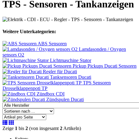
TPS - Sensoren - Tankanzeigen
Weitere Unterkategorien:
ABS Sensoren
Lamdasonden / Oxygen
sensors O2
Lichtmaschine Stator
Pickup Pickups Ducati Sensoren
Regler für Ducati
Tanksensoren Ducati
TPS Sensoren
Drosselklappenpoti TP
Zündbox CDI
Zündspulen Ducati
Zeige
1
bis
2
(von insgesamt
2
Artikeln)
Seiten: