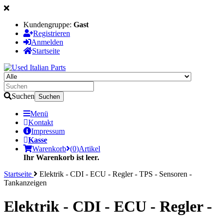
Kundengruppe:
Gast
Registrieren
Anmelden
Startseite
Suchen
Suchen
Menü
Kontakt
Impressum
Kasse
Warenkorb
(
0
)
Artikel
Ihr Warenkorb ist leer.
Startseite
Elektrik - CDI - ECU - Regler - TPS - Sensoren -
Tankanzeigen
Elektrik - CDI - ECU - Regler -