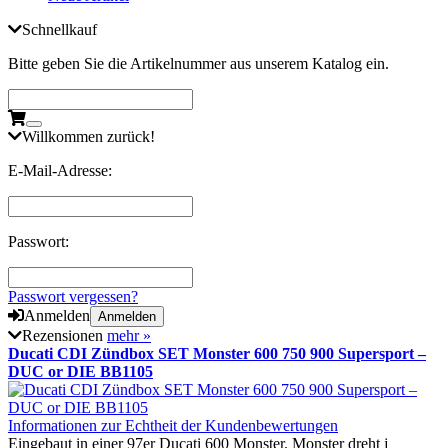
Schnellkauf
Bitte geben Sie die Artikelnummer aus unserem Katalog ein.
Willkommen zurück!
E-Mail-Adresse:
Passwort:
Passwort vergessen?
Anmelden
Anmelden
Rezensionen
mehr
»
Ducati CDI Zündbox SET Monster 600 750 900 Supersport –
DUC or DIE BB1105
Informationen zur Echtheit der Kundenbewertungen
Eingebaut in einer 97er Ducati 600 Monster. Monster dreht j