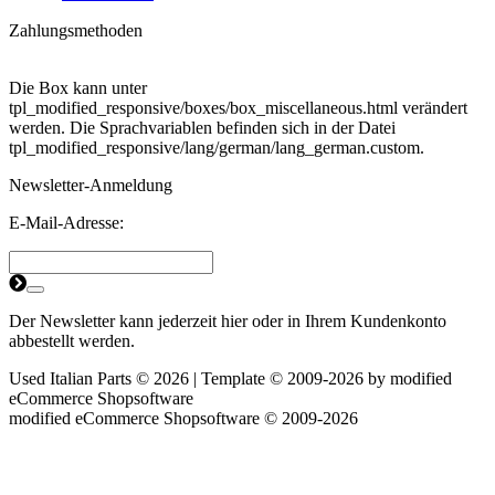
Zahlungsmethoden
Die Box kann unter
tpl_modified_responsive/boxes/box_miscellaneous.html verändert
werden. Die Sprachvariablen befinden sich in der Datei
tpl_modified_responsive/lang/german/lang_german.custom.
Newsletter-Anmeldung
E-Mail-Adresse:
Der Newsletter kann jederzeit hier oder in Ihrem Kundenkonto
abbestellt werden.
Used Italian Parts © 2026 | Template © 2009-2026 by
mod
ified
eCommerce Shopsoftware
mod
ified eCommerce Shopsoftware © 2009-2026